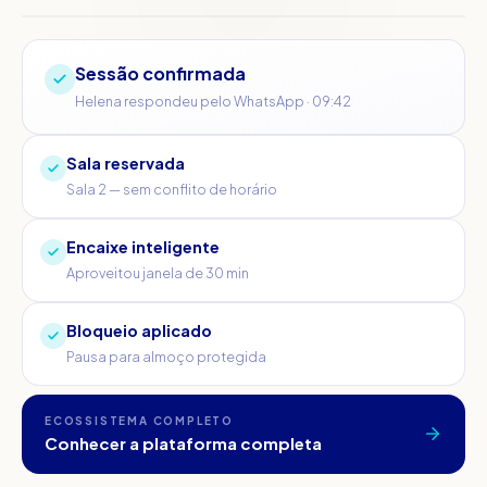
Sessão confirmada
Helena respondeu pelo WhatsApp · 09:42
Sala reservada
Sala 2 — sem conflito de horário
Encaixe inteligente
Aproveitou janela de 30 min
Bloqueio aplicado
Pausa para almoço protegida
ECOSSISTEMA COMPLETO
Conhecer a plataforma completa