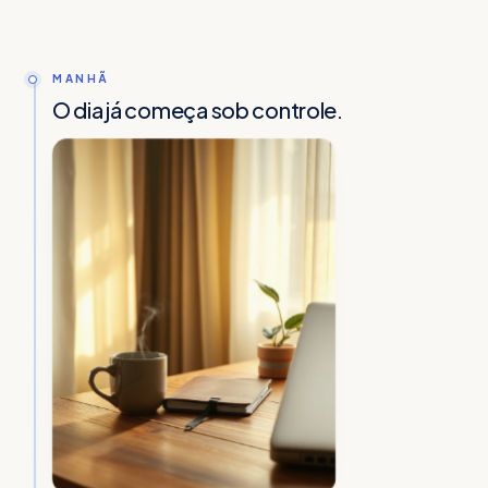
MANHÃ
O dia já começa sob controle.