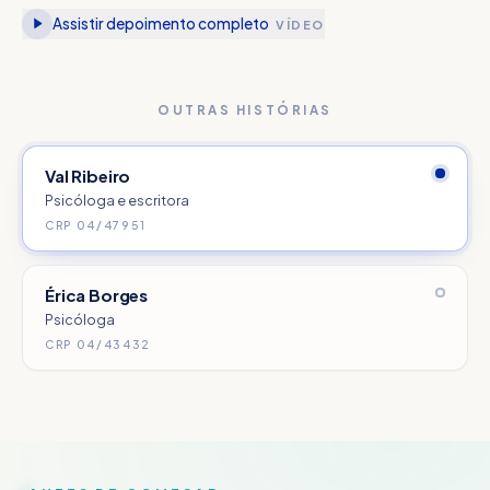
Assistir depoimento completo
VÍDEO
OUTRAS HISTÓRIAS
Val Ribeiro
Psicóloga e escritora
CRP 04/47951
Érica Borges
Psicóloga
CRP 04/43432