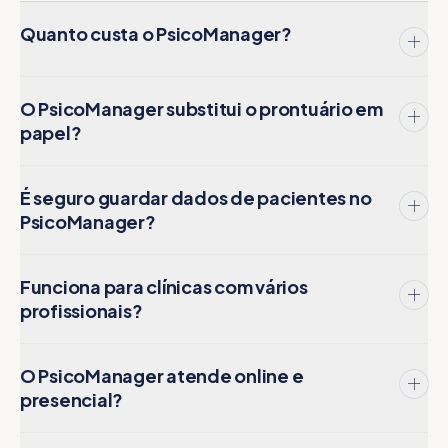
Quanto custa o PsicoManager?
O PsicoManager substitui o prontuário em
papel?
É seguro guardar dados de pacientes no
PsicoManager?
Funciona para clínicas com vários
profissionais?
O PsicoManager atende online e
presencial?