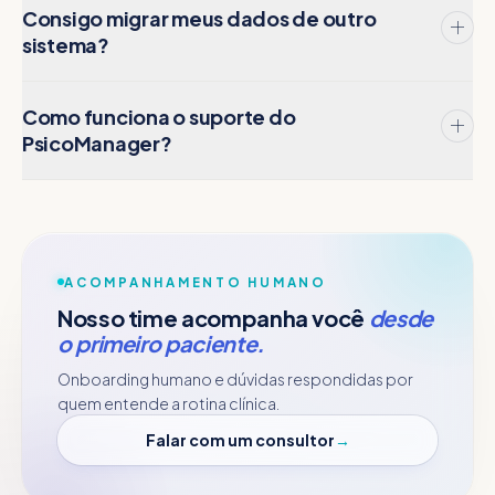
Consigo migrar meus dados de outro
sistema?
Como funciona o suporte do
PsicoManager?
ACOMPANHAMENTO HUMANO
Nosso time acompanha você
desde
o primeiro paciente.
Onboarding humano e dúvidas respondidas por
quem entende a rotina clínica.
Falar com um consultor
→