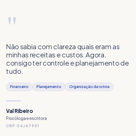
"
VÍDEO
Não sabia com clareza quais eram as
minhas receitas e custos. Agora,
consigo ter controle e planejamento de
tudo.
Financeiro
Planejamento
Organização da rotina
Val Ribeiro
Psicóloga e escritora
CRP 04/47951