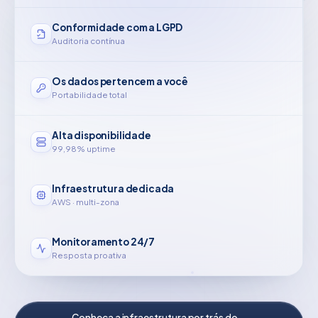
Conformidade com a LGPD
Auditoria contínua
Os dados pertencem a você
Portabilidade total
Alta disponibilidade
99,98% uptime
Infraestrutura dedicada
AWS · multi-zona
Monitoramento 24/7
Resposta proativa
Conheça a infraestrutura por trás do