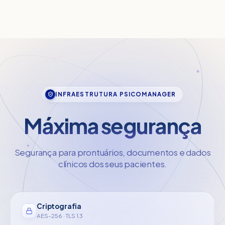
INFRAESTRUTURA PSICOMANAGER
Máxima segurança
Segurança para prontuários, documentos e dados
clínicos dos seus pacientes.
Criptografia
AES-256 · TLS 1.3