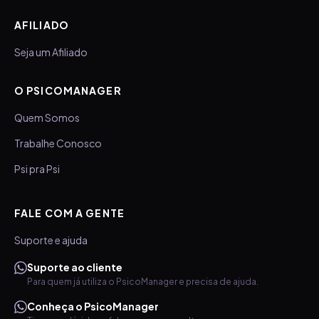
AFILIADO
Seja um Afiliado
O PSICOMANAGER
Quem Somos
Trabalhe Conosco
Psi pra Psi
FALE COM A GENTE
Suporte e ajuda
Suporte ao cliente
Para quem já utiliza o PsicoManager e precisa de ajuda.
Conheça o PsicoManager