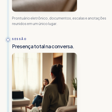
Prontuário eletrônico, documentos, escalas e anotações
reunidos em um único lugar.
SESSÃO
Presença total na conversa.