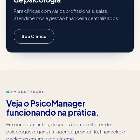
Para clínicas com vários profissionais, salas,
atendimentos e gestão financeira centralizados.
Sou Clínica
DEMONSTRAÇÃO
Veja o PsicoManager
funcionando na prática.
Em poucos minutos, descubra como milhares de
psicólogos organizam agenda, prontuário, financeiro e
pacientes em um único sistema.